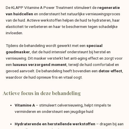
De KLAPP Vitamine A Power Treatment stimuleert de
regeneratie
van huidcellen
en ondersteunt het natuurlijke vernieuwingsproces
van de huid. Actieve werkstoffen helpen de huid te hydrateren, haar
elasticiteit te verbeteren en haar te beschermen tegen schadelijke
invloeden.
Tijdens de behandeling wordt gewerkt met een
speciaal
goudmasker
, dat de huid intensief ondersteunt bij herstel en
vernieuwing. Dit masker versterkt het anti-aging effect en zorgt voor
een
luxueus verzorgend moment
, terwijl de huid comfortabel en
gevoed aanvoelt. De behandeling heeft bovendien een
detox-effect
,
waardoor de huid opnieuw fris en vitaal oogt.
Actieve focus in deze behandeling
Vitamine A
– stimuleert celvernieuwing, helpt rimpels te
verminderen en ondersteunt een jeugdige huid
Hydraterende en herstellende werkstoffen
– dragen bij aan