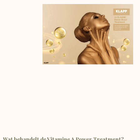
Wat behandelt de Vitamine A Power Treatment?